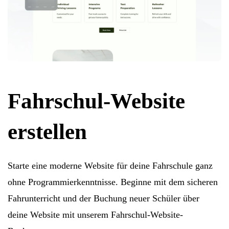
Fahrschul-Website
erstellen
Starte eine moderne Website für deine Fahrschule ganz
ohne Programmierkenntnisse. Beginne mit dem sicheren
Fahrunterricht und der Buchung neuer Schüler über
deine Website mit unserem Fahrschul-Website-