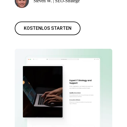
Steven W. | SEO-Stratege
KOSTENLOS STARTEN