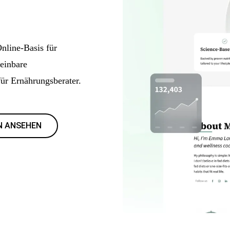
Online-Basis für
reinbare
ür Ernährungsberater.
N ANSEHEN