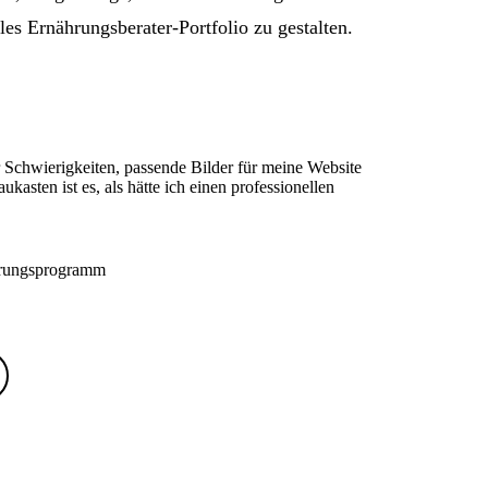
es Ernährungsberater-Portfolio zu gestalten.
 Schwierigkeiten, passende Bilder für meine Website
kasten ist es, als hätte ich einen professionellen
ährungsprogramm