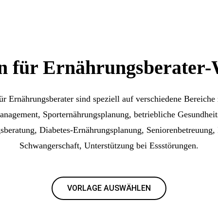
n für Ernährungsberater-
ür Ernährungsberater sind speziell auf verschiedene Bereiche 
nagement, Sporternährungsplanung, betriebliche Gesundheit
sberatung, Diabetes-Ernährungsplanung, Seniorenbetreuung, 
Schwangerschaft, Unterstützung bei Essstörungen.
VORLAGE AUSWÄHLEN