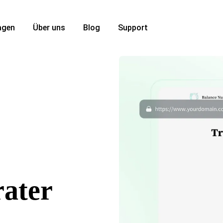
agen
Über uns
Blog
Support
ater