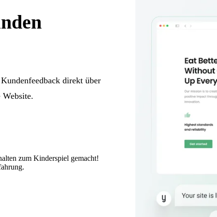
unden
 Kundenfeedback direkt über
e Website.
nhalten zum Kinderspiel gemacht!
fahrung.