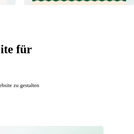
ite für
site zu gestalten