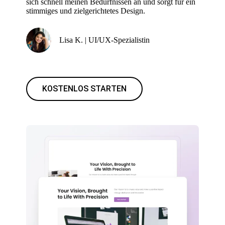
sich schnell meinen Bedürfnissen an und sorgt für ein
stimmiges und zielgerichtetes Design.
Lisa K. | UI/UX-Spezialistin
KOSTENLOS STARTEN