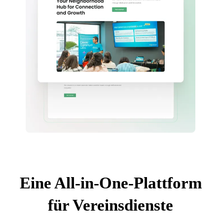
Eine All-in-One-Plattform
für Vereinsdienste