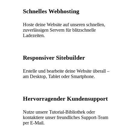
Schnelles Webhosting
Hoste deine Website auf unseren schnellen,
zuverlässigen Servern für blitzschnelle
Ladezeiten.
Responsiver Sitebuilder
Erstelle und bearbeite deine Website überall –
am Desktop, Tablet oder Smartphone.
Hervorragender Kundensupport
Nutze unsere Tutorial-Bibliothek oder
kontaktiere unser freundliches Support-Team
per E-Mail.