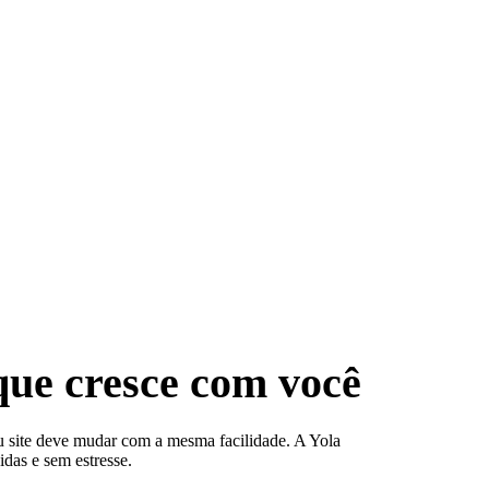
que cresce com você
 site deve mudar com a mesma facilidade. A Yola
idas e sem estresse.