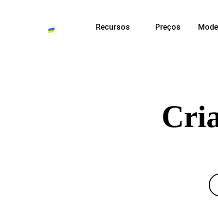
Recursos
Preços
Mode
Cria
Crie um site com o Sit