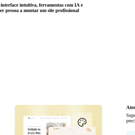
 interface intuitiva, ferramentas com IA e
r pessoa a montar um site profissional
Aten
Supo
prec