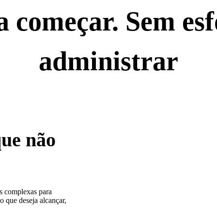
a começar. Sem es
administrar
que não
as complexas para
o que deseja alcançar,