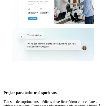
Projete para todos os dispositivos
Teu site de suprimentos médicos deve ficar ótimo em celulares,
tablets e desktops. Com nossa plataforma, cada modelo e bloco é