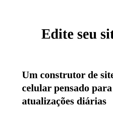
Edite seu si
Um construtor de sit
celular pensado para
atualizações diárias