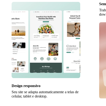
Sem
Trab
down
Design responsivo
Seu site se adapta automaticamente a telas de
celular, tablet e desktop.