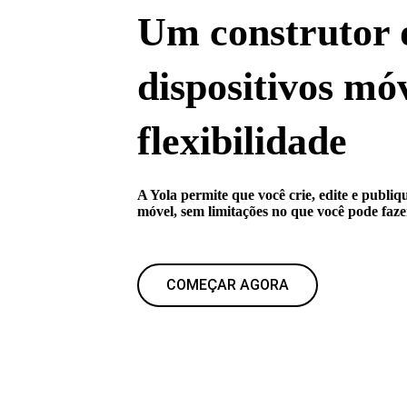
Um construtor d
dispositivos móv
flexibilidade
A Yola permite que você crie, edite e publiq
móvel, sem limitações no que você pode faze
COMEÇAR AGORA