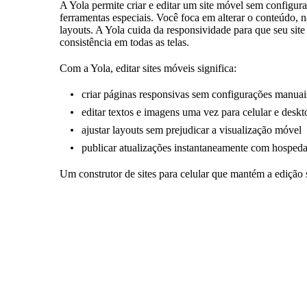
A Yola permite criar e editar um site móvel sem configur
ferramentas especiais. Você foca em alterar o conteúdo, 
layouts. A Yola cuida da responsividade para que seu sit
consistência em todas as telas.
Com a Yola, editar sites móveis significa:
criar páginas responsivas sem configurações manuai
editar textos e imagens uma vez para celular e deskt
ajustar layouts sem prejudicar a visualização móvel
publicar atualizações instantaneamente com hosped
Um construtor de sites para celular que mantém a edição s