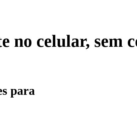
te no celular, sem
es para