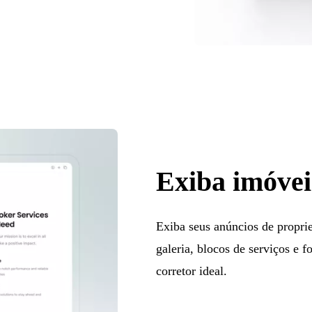
Exiba imóvei
Exiba seus anúncios de propri
galeria, blocos de serviços e f
corretor ideal.