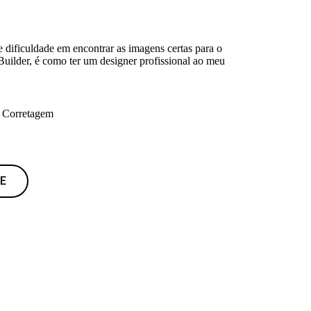
 dificuldade em encontrar as imagens certas para o
uilder, é como ter um designer profissional ao meu
e Corretagem
E