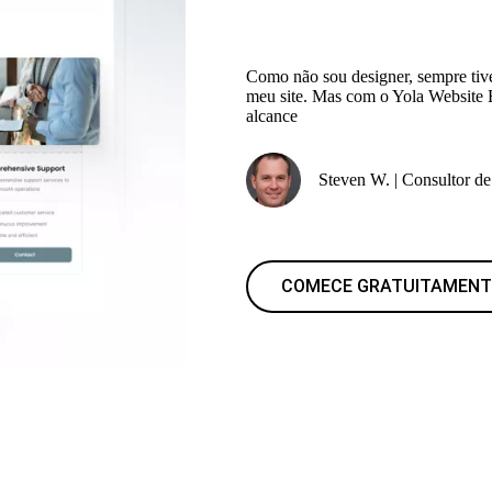
Como não sou designer, sempre tive
meu site. Mas com o Yola Website B
alcance
Steven W. | Consultor d
COMECE GRATUITAMENT