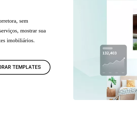
orretora, sem
erviços, mostrar sua
tes imobiliários.
ORAR TEMPLATES