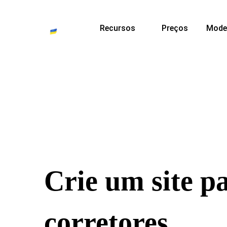
Recursos
Preços
Mode
Crie um site p
corretores