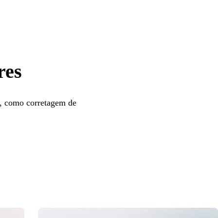
res
os, como corretagem de