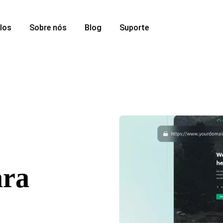
los
Sobre nós
Blog
Suporte
ara