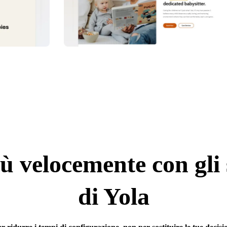
iù velocemente con gli
di Yola