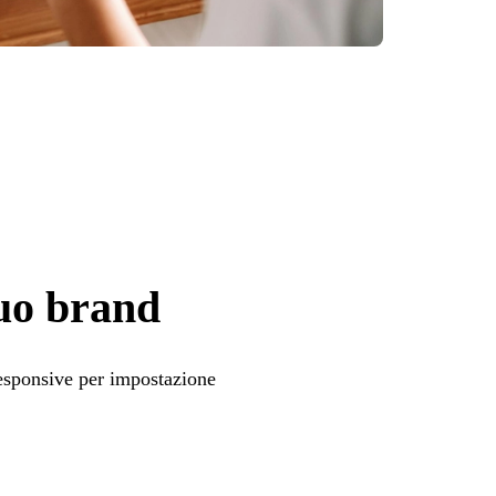
tuo brand
 responsive per impostazione