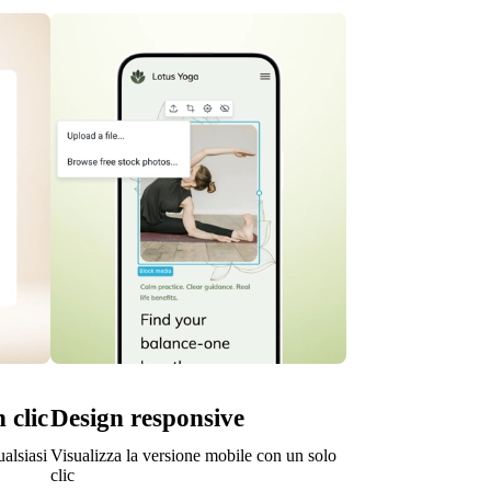
 clic
Design responsive
alsiasi
Visualizza la versione mobile con un solo
clic