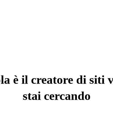
a è il creatore di siti 
stai cercando