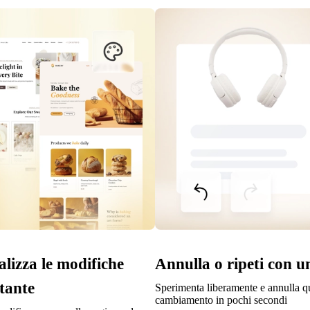
alizza le modifiche
Annulla o ripeti con un
stante
Sperimenta liberamente e annulla qu
cambiamento in pochi secondi