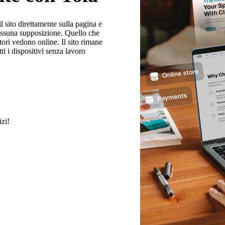
 sito direttamente sulla pagina e
ssuna supposizione. Quello che
atori vedono online. Il sito rimane
ti i dispositivi senza lavoro
izi!