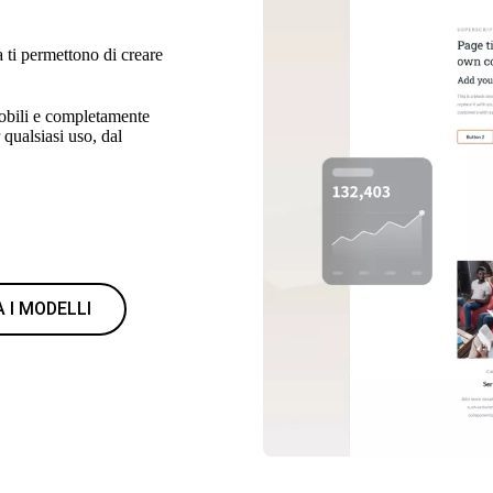
la ti permettono di creare
mobili e completamente
 qualsiasi uso, dal
 I MODELLI