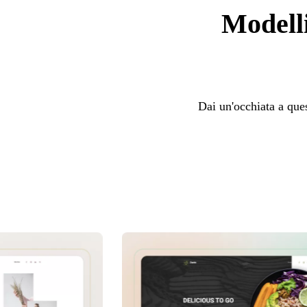
Modelli
Dai un'occhiata a ques