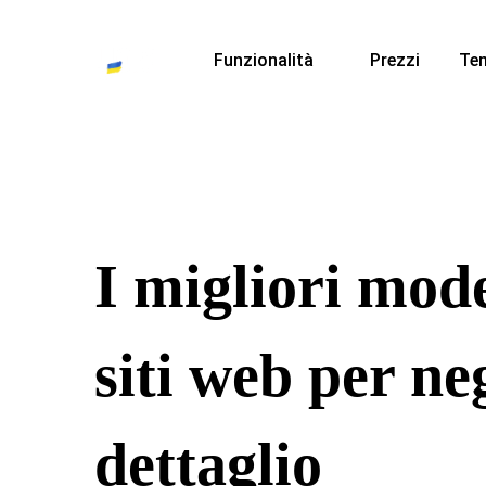
Funzionalità
Prezzi
Te
I migliori mode
siti web per ne
dettaglio