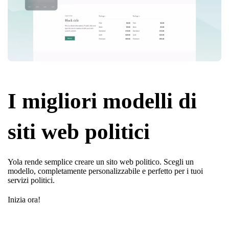
I migliori modelli di
siti web politici
Yola rende semplice creare un sito web politico. Scegli un
modello, completamente personalizzabile e perfetto per i tuoi
servizi politici.
Inizia ora!