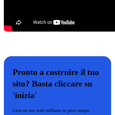
Pronto a costruire il tuo
sito? Basta cliccare su
'inizia'
Crea un sito web raffinato in poco tempo