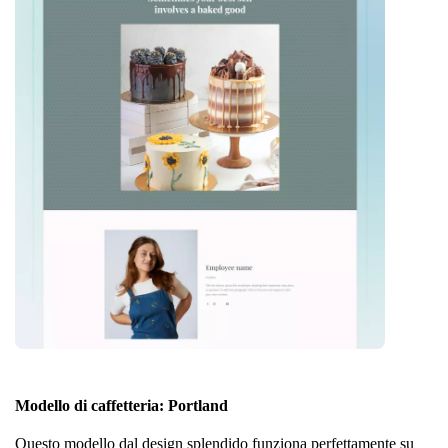
Modello di caffetteria: Portland
Questo modello dal design splendido funziona perfettamente su