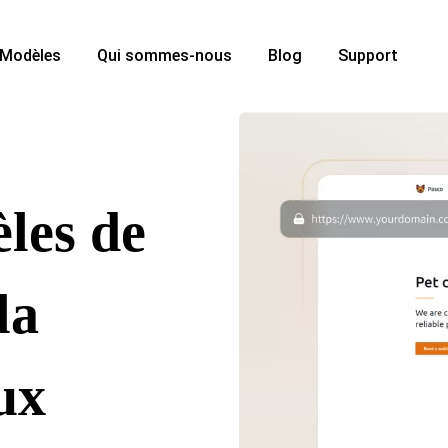
Modèles
Qui sommes-nous
Blog
Support
les de
la
ux