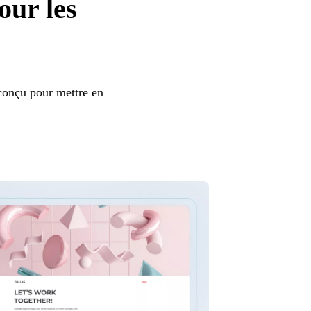
our les
conçu pour mettre en