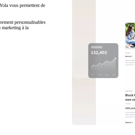
 Yola vous permettent de
èrement personnalisables
u marketing à la