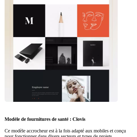
Modèle de fournitures de santé : Clovis
Ce modèle accrocheur est à la fois adapté aux mobiles et conçu
pour fonctionner dans divers secteurs et types de projets.