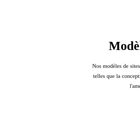
Modèl
Nos modèles de sites
telles que la concept
l'am