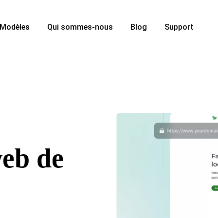
Modèles
Qui sommes-nous
Blog
Support
web de