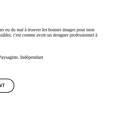
ours eu du mal à trouver les bonnes images pour mon
uilder, c'est comme avoir un designer professionnel à
Paysagiste, Indépendant
NT