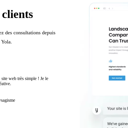
clients
ez des consultations depuis
 Yola.
site web très simple ! Je le
ative.
aysagisme