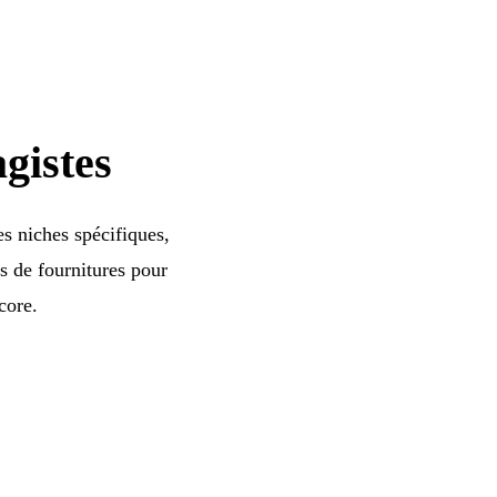
gistes
s niches spécifiques,
ns de fournitures pour
core.