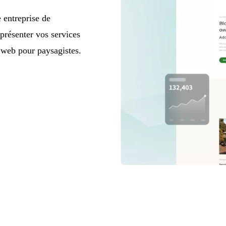
 entreprise de
résenter vos services
es web pour paysagistes.