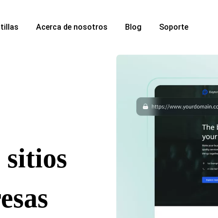
tillas
Acerca de nosotros
Blog
Soporte
sitios
esas