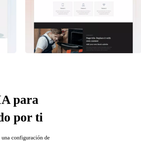
IA para
o por ti
e una configuración de