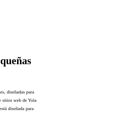
equeñas
les, diseñadas para
 sitios web de Yola
está diseñada para