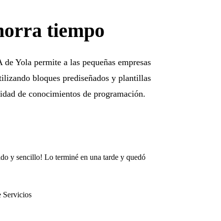
ahorra tiempo
A de Yola permite a las pequeñas empresas
tilizando bloques prediseñados y plantillas
esidad de conocimientos de programación.
pido y sencillo! Lo terminé en una tarde y quedó
 Servicios