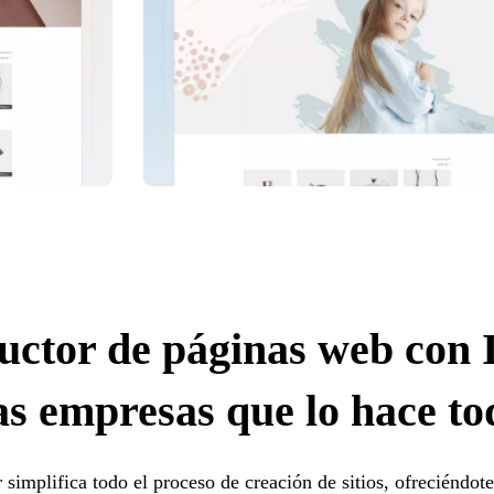
uctor de páginas web con 
s empresas que lo hace tod
r simplifica todo el proceso de creación de sitios, ofreciéndot