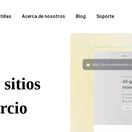
tillas
Acerca de nosotros
Blog
Soporte
sitios
rcio