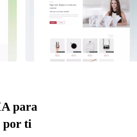
IA para
 por ti