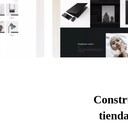
Constr
tienda