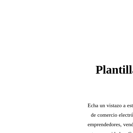
Plantil
Echa un vistazo a est
de comercio electró
emprendedores, vende