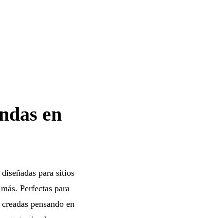
endas en
 diseñadas para sitios
 más. Perfectas para
n creadas pensando en