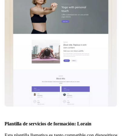
Plantilla de servicios de formación: Lorain
Esta plantilla llamativa es tanto compatible con dispositivos