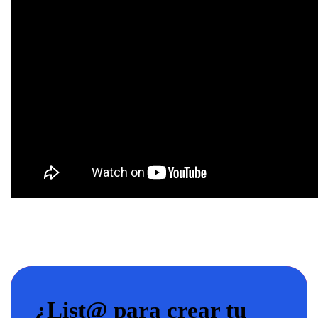
¿List@ para crear tu