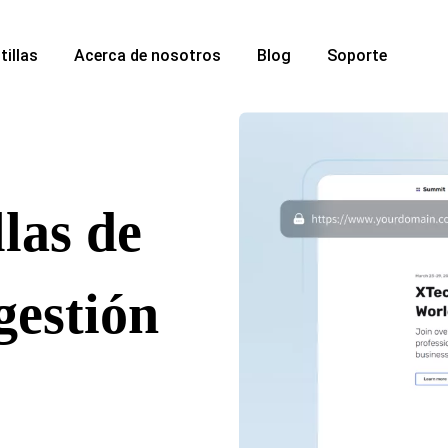
tillas
Acerca de nosotros
Blog
Soporte
las de
gestión