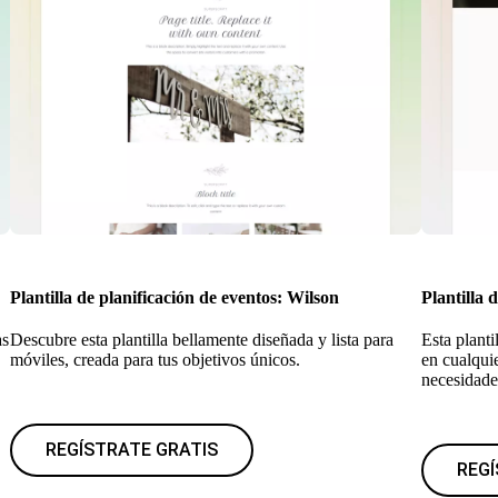
Plantilla de planificación de eventos: Wilson
Plantilla 
as
Descubre esta plantilla bellamente diseñada y lista para
Esta plant
móviles, creada para tus objetivos únicos.
en cualquie
necesidade
REGÍSTRATE GRATIS
REGÍ