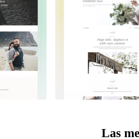
Las mej