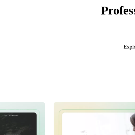
Profes
Explo