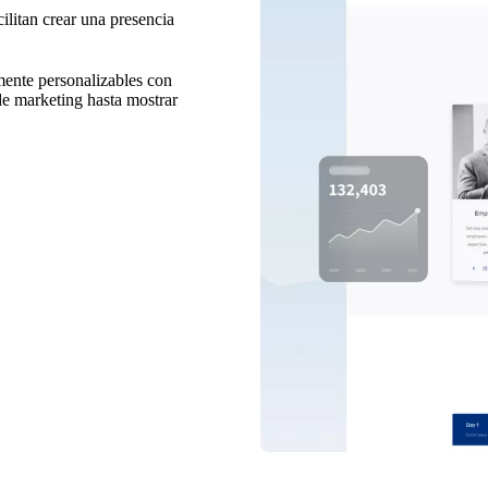
cilitan crear una presencia
mente personalizables con
sde marketing hasta mostrar