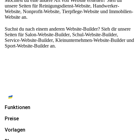
Möchtest du eine andere Art von Website erstellen? Sieh dir
unsere Seiten für
Reinigungsdienst-Website
,
Handwerker-
Website
,
Nonprofit-Website
,
Tierpflege-Website
und
Immobilien-
Website
an.
Suchst du nach einem anderen Website-Builder? Sieh dir unsere
Seiten für
Salon-Website-Builder
,
Schul-Website-Builder
,
Service-Website-Builder
,
Kleinunternehmen-Website-Builder
und
Sport-Website-Builder
an.
Funktionen
Preise
Vorlagen