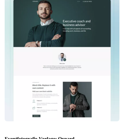
Eventfotografie-Vorlage: Oxnard