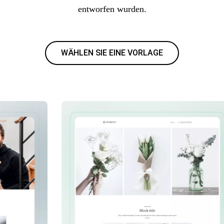
entworfen wurden.
WÄHLEN SIE EINE VORLAGE