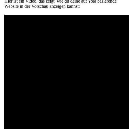
Hier ist ein Video, das zeigt, wie du deine auf Yola basierende
Website in der Vorschau anzeigen kannst: