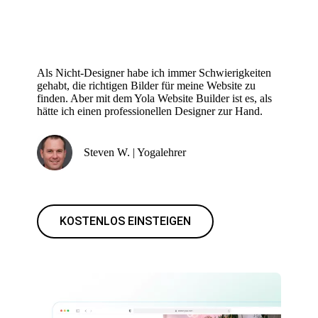
Als Nicht-Designer habe ich immer Schwierigkeiten
gehabt, die richtigen Bilder für meine Website zu
finden. Aber mit dem Yola Website Builder ist es, als
hätte ich einen professionellen Designer zur Hand.
Steven W. | Yogalehrer
KOSTENLOS EINSTEIGEN