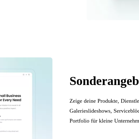
Sonderangeb
Zeige deine Produkte, Dienstl
Galerieslideshows, Serviceblö
Portfolio für kleine Unternehm