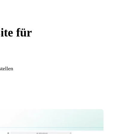
ite für
tellen