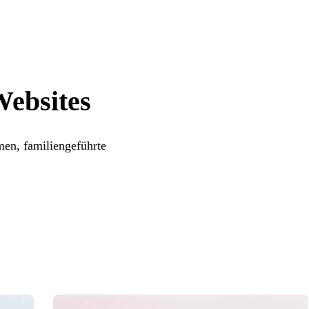
Websites
men, familiengeführte