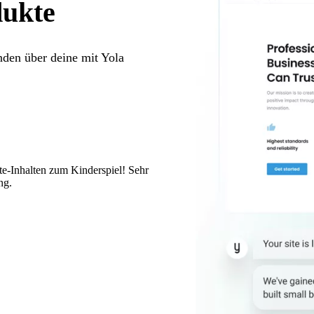
dukte
den über deine mit Yola
te-Inhalten zum Kinderspiel! Sehr
ng.