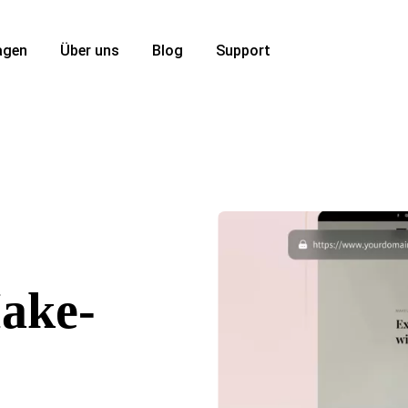
agen
Über uns
Blog
Support
Make-