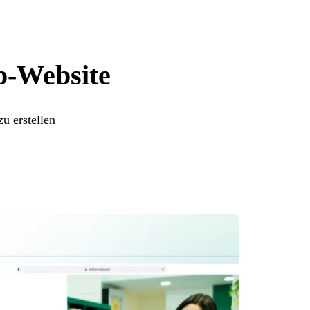
up-Website
u erstellen