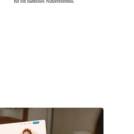
für ein nahtloses Nutzererlebnis.