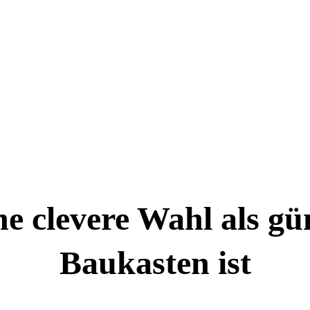
e clevere Wahl als gün
Baukasten ist