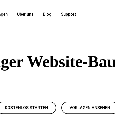
agen
Über uns
Blog
Support
ger Website-Ba
, die Sie sich leisten können. Klare Designs, einfache Bearbeit
flüssige Funktionen oder komplizierte Tools, die Sie nicht brau
KOSTENLOS STARTEN
VORLAGEN ANSEHEN