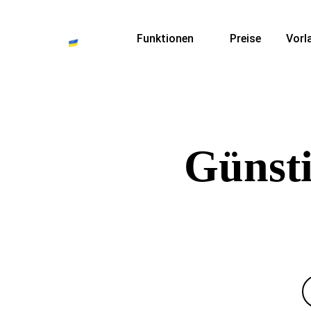
Funktionen
Preise
Vorl
Günsti
Erstellen Sie mit Yola eine Website
über