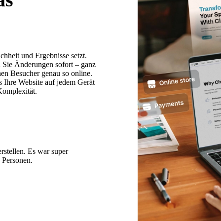
chheit und Ergebnisse setzt.
en Sie Änderungen sofort – ganz
hen Besucher genau so online.
s Ihre Website auf jedem Gerät
Komplexität.
rstellen. Es war super
e Personen.