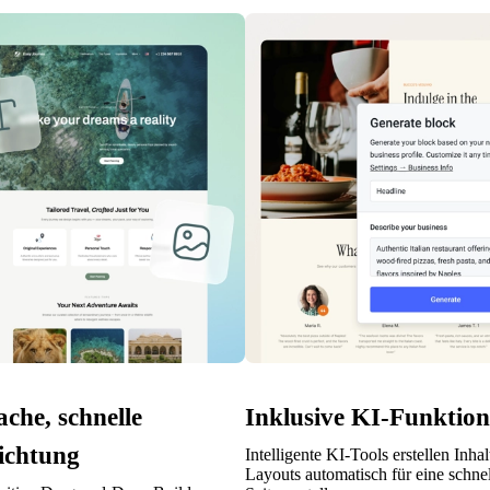
ache, schnelle
Inklusive KI-Funktio
ichtung
Intelligente KI-Tools erstellen Inha
Layouts automatisch für eine schnel