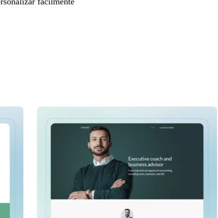
rsonalizar facilmente