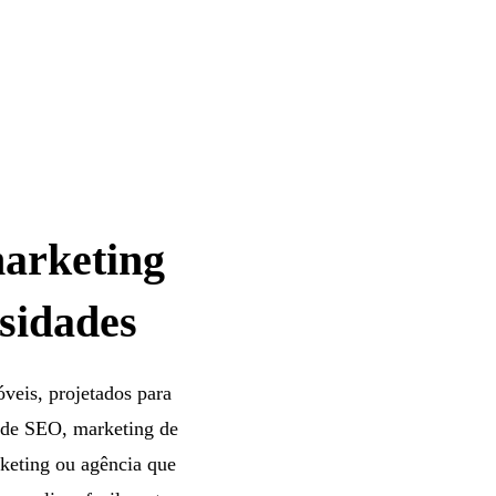
marketing
ssidades
veis, projetados para
s de SEO, marketing de
arketing ou agência que