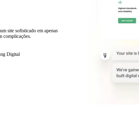
 um site sofisticado em apenas
m complicações.
ing Digital