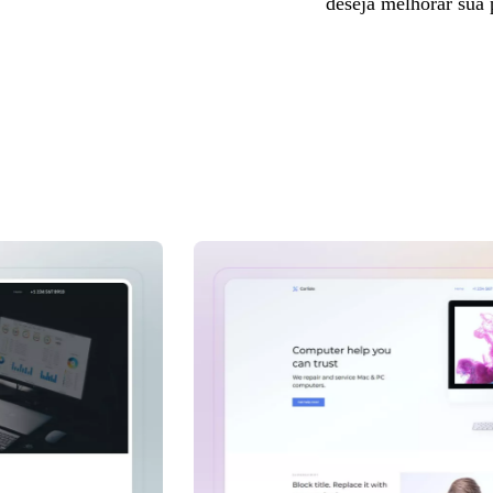
deseja melhorar sua 