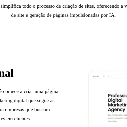
 simplifica todo o processo de criação de sites, oferecendo a
de site e geração de páginas impulsionadas por IA.
nal
ê comece a criar uma página
eting digital que segue as
para empresas que buscam
tes em clientes.