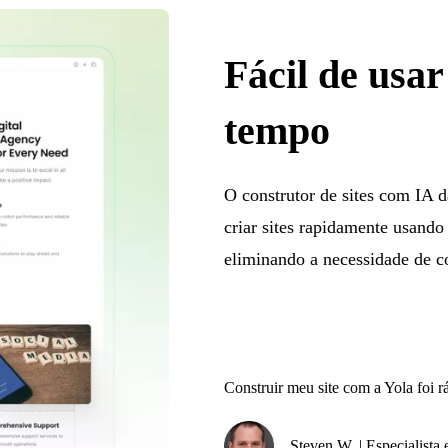
Fácil de usa
tempo
O construtor de sites com IA d
criar sites rapidamente usando
eliminando a necessidade de 
Construir meu site com a Yola foi r
Steven W. | Especialist