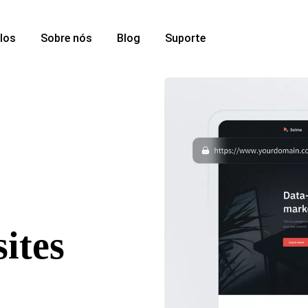
los
Sobre nós
Blog
Suporte
ites