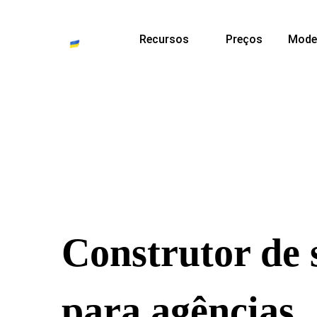
Recursos
Preços
Mode
Construtor de s
para agências