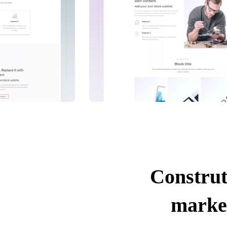
Construt
market