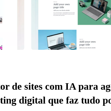
or de sites com IA para ag
ing digital que faz tudo p