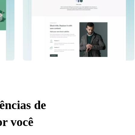
ências de
or você