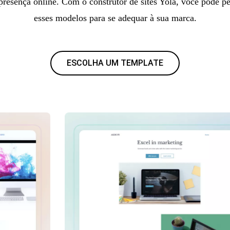
presença online. Com o construtor de sites Yola, você pode pe
esses modelos para se adequar à sua marca.
ESCOLHA UM TEMPLATE