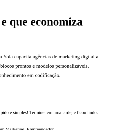
r e que economiza
a Yola capacita agências de marketing digital a
 blocos prontos e modelos personalizáveis,
conhecimento em codificação.
ápido e simples! Terminei em uma tarde, e ficou lindo.
a em Marketing, Empreendedor