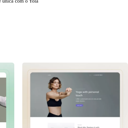
ne única com o Yola