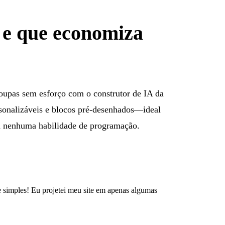
r e que economiza
roupas sem esforço com o construtor de IA da
sonalizáveis e blocos pré-desenhados—ideal
 nenhuma habilidade de programação.
e simples! Eu projetei meu site em apenas algumas