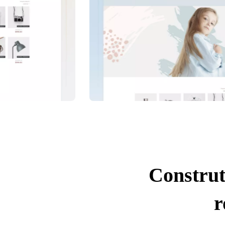
Construt
r