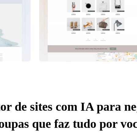
or de sites com IA para ne
oupas que faz tudo por vo