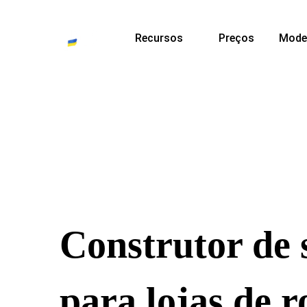
Recursos
Preços
Mode
Construtor de s
para lojas de 