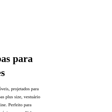
pas para
es
veis, projetados para
as plus size, vestuário
ine. Perfeito para