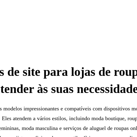
 de site para lojas de rou
tender às suas necessidad
 modelos impressionantes e compatíveis com dispositivos mó
 Eles atendem a vários estilos, incluindo moda boutique, roup
emininas, moda masculina e serviços de aluguel de roupas onl