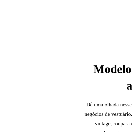
Modelos
a
Dê uma olhada nesses
negócios de vestuário.
vintage, roupas f