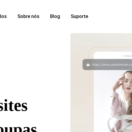
los
Sobre nós
Blog
Suporte
ites
roupas