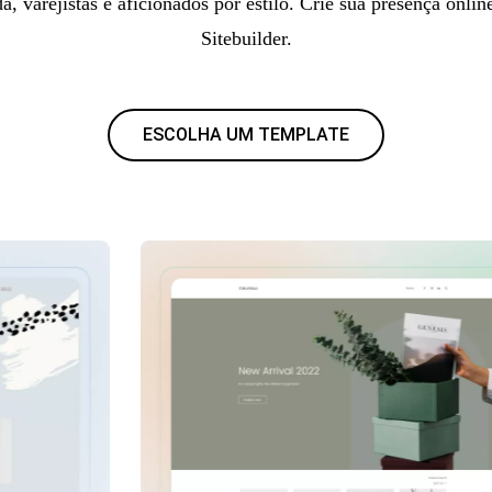
a, varejistas e aficionados por estilo. Crie sua presença onli
Sitebuilder.
ESCOLHA UM TEMPLATE