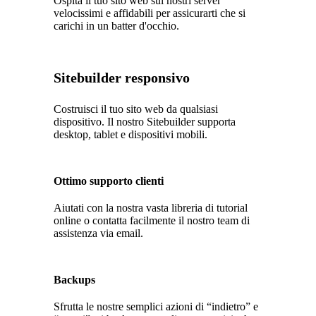
Ospita il tuo sito web sui nostri server
velocissimi e affidabili per assicurarti che si
carichi in un batter d'occhio.
Sitebuilder responsivo
Costruisci il tuo sito web da qualsiasi
dispositivo. Il nostro Sitebuilder supporta
desktop, tablet e dispositivi mobili.
Ottimo supporto clienti
Aiutati con la nostra vasta libreria di tutorial
online o contatta facilmente il nostro team di
assistenza via email.
Backups
Sfrutta le nostre semplici azioni di “indietro” e