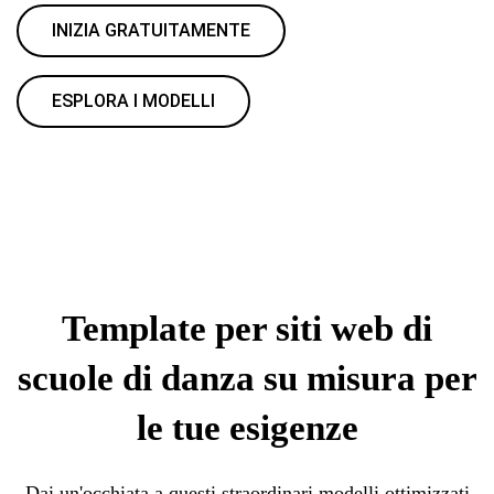
INIZIA GRATUITAMENTE
ESPLORA I MODELLI
Template per siti web di
scuole di danza su misura per
le tue esigenze
Dai un'occhiata a questi straordinari modelli ottimizzati