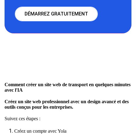
DÉMARREZ GRATUITEMENT
Comment créer un site web de transport en quelques minutes
avec l'IA
Créez un site web professionnel avec un design avancé et des
outils conçus pour les entreprises.
Suivez ces étapes :
Créez un compte avec Yola