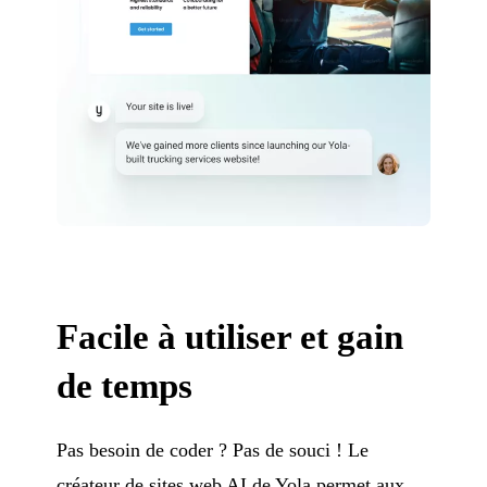
Facile à utiliser et gain
de temps
Pas besoin de coder ? Pas de souci ! Le
créateur de sites web AI de Yola permet aux