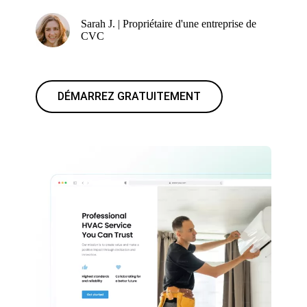
Sarah J. | Propriétaire d'une entreprise de
CVC
DÉMARREZ GRATUITEMENT