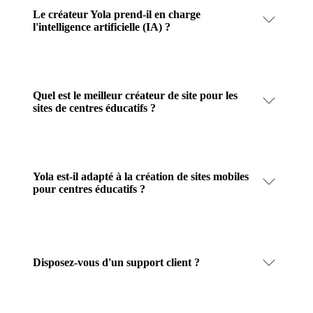
Le créateur Yola prend-il en charge
l'intelligence artificielle (IA) ?
Quel est le meilleur créateur de site pour les
sites de centres éducatifs ?
Yola est-il adapté à la création de sites mobiles
pour centres éducatifs ?
Disposez-vous d'un support client ?