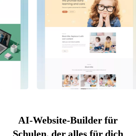
AI-Website-Builder für
Schulen, der alles für dich