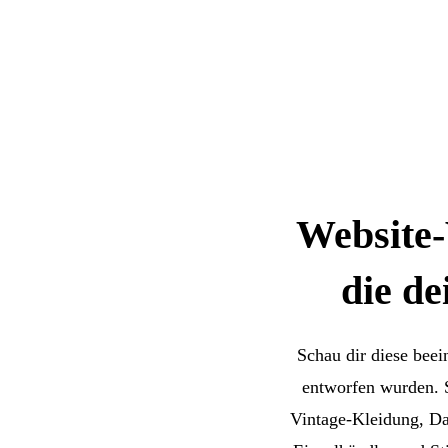
Website-
die d
Schau dir diese beei
entworfen wurden. S
Vintage-Kleidung, Da