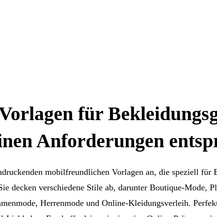
Vorlagen für Bekleidungsg
einen Anforderungen entsp
ndruckenden mobilfreundlichen Vorlagen an, die speziell für
ie decken verschiedene Stile ab, darunter Boutique-Mode, P
menmode, Herrenmode und Online-Kleidungsverleih. Perfekt