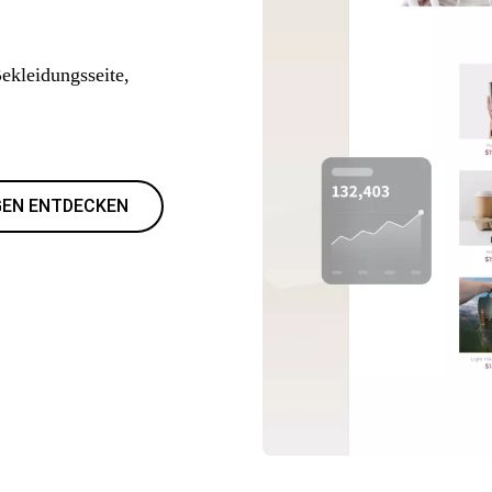
Bekleidungsseite,
EN ENTDECKEN