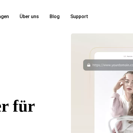
agen
Über uns
Blog
Support
r für