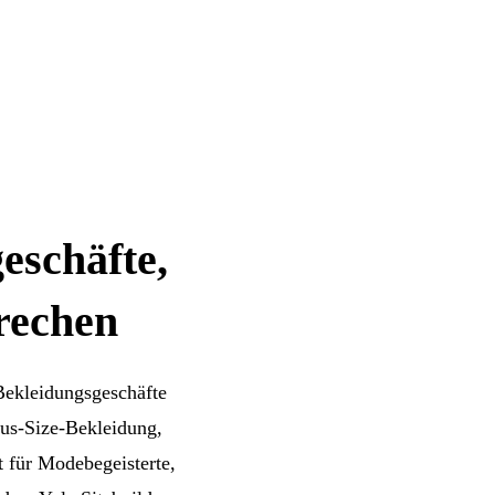
eschäfte,
rechen
 Bekleidungsgeschäfte
lus-Size-Bekleidung,
 für Modebegeisterte,