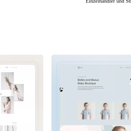
Einzelhändler und Sti