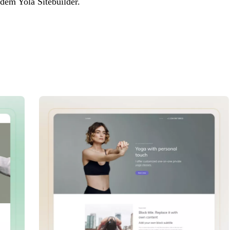
 dem Yola Sitebuilder.