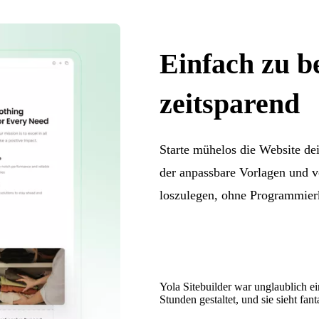
Einfach zu b
zeitsparend
Starte mühelos die Website d
der anpassbare Vorlagen und vo
loszulegen, ohne Programmier
Yola Sitebuilder war unglaublich e
Stunden gestaltet, und sie sieht fant