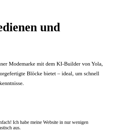
edienen und
einer Modemarke mit dem KI-Builder von Yola,
rgefertigte Blöcke bietet – ideal, um schnell
kenntnisse.
infach! Ich habe meine Website in nur wenigen
astisch aus.