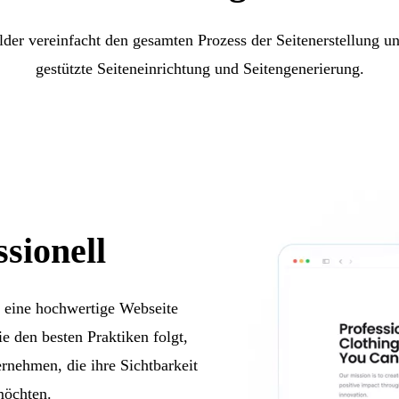
lder vereinfacht den gesamten Prozess der Seitenerstellung und
gestützte Seiteneinrichtung und Seitengenerierung.
sionell
, eine hochwertige Webseite
e den besten Praktiken folgt,
rnehmen, die ihre Sichtbarkeit
möchten.