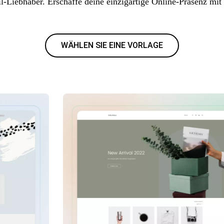
l-Liebhaber. Erschaffe deine einzigartige Online-Präsenz mit
WÄHLEN SIE EINE VORLAGE