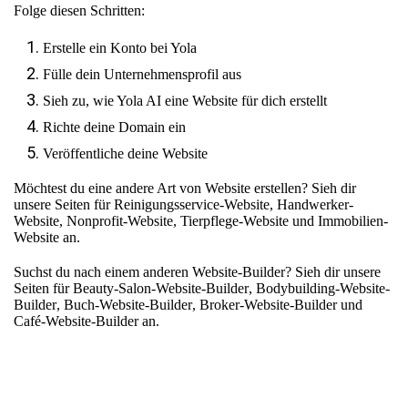
Folge diesen Schritten:
Erstelle ein Konto bei Yola
Fülle dein Unternehmensprofil aus
Sieh zu, wie Yola AI eine Website für dich erstellt
Richte deine Domain ein
Veröffentliche deine Website
Möchtest du eine andere Art von Website erstellen? Sieh dir
unsere Seiten für
Reinigungsservice-Website
,
Handwerker-
Website
,
Nonprofit-Website
,
Tierpflege-Website
und
Immobilien-
Website
an.
Suchst du nach einem anderen Website-Builder? Sieh dir unsere
Seiten für
Beauty-Salon-Website-Builder
,
Bodybuilding-Website-
Builder
,
Buch-Website-Builder
,
Broker-Website-Builder
und
Café-Website-Builder
an.